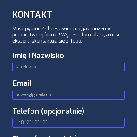
KONTAKT
Masz pytania? Chcesz wiedzieć, jak możemy
pomóc Twojej firmie? Wypełnij formularz, a nasi
eksperci skontaktują się z Tobą.
Kontakt
Imię i Nazwisko
Architektury
Email
Telefon
(opcjonalnie)