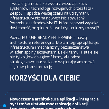
Twoja organizacja korzysta z wielu aplikacji,
systemów i technologii rozwijanych przez lata?
Zespół IT spędza więcej czasu na utrzymaniu
infrastruktury niż na nowych inicjatywach?
Potrzebujesz środowiska IT, które zapewni wysoką
dostępność, bezpieczeństwo i dynamiczny rozwój?
Poznaj FUTURE-READY ENTERPRISE – naszą
architekturę referencyjną, która integruje aplikacje,
infrastrukturę i mechanizmy bezpieczeństwa
w jeden spójny ekosystem. Dzięki temu IT staje się
nie tylko „krwiobiegiem” firmy, ale także
strategicznym narzędziem wspierającym rozwój
i cyfrową transformację.
KORZYŚCI DLA CIEBIE
Nowoczesna architektura aplikacji – integracja
systemów ułatwia modernizację aplikacji
i szybsze wdrażanie nowych usług