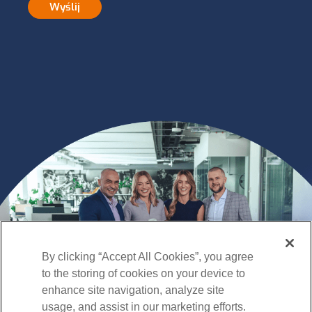
Wyślij
By clicking “Accept All Cookies”, you agree
to the storing of cookies on your device to
enhance site navigation, analyze site
usage, and assist in our marketing efforts.