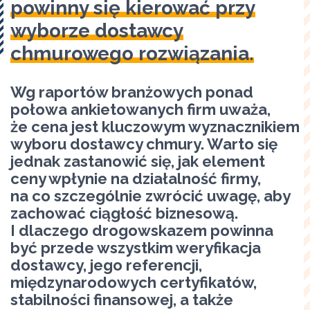
powinny się kierować przy
wyborze dostawcy
chmurowego rozwiązania.
Wg raportów branżowych ponad
połowa ankietowanych firm uważa,
że cena jest kluczowym wyznacznikiem
wyboru dostawcy chmury. Warto się
jednak zastanowić się, jak element
ceny wpłynie na działalność firmy,
na co szczególnie zwrócić uwagę, aby
zachować ciągłość biznesową.
I dlaczego drogowskazem powinna
być przede wszystkim weryfikacja
dostawcy, jego referencji,
międzynarodowych certyfikatów,
stabilności finansowej, a także