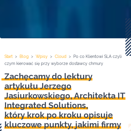
Start
Blog
Wpisy
Cloud
Po co Klientowi SLA czyli
czym kierować się przy wyborze dostawcy chmury
Zachęcamy do lektury
artykułu Jerzego
Jasiurkowskiego, Architekta IT
Integrated Solutions,
który krok po kroku opisuje
kluczowe punkty, jakimi firmy