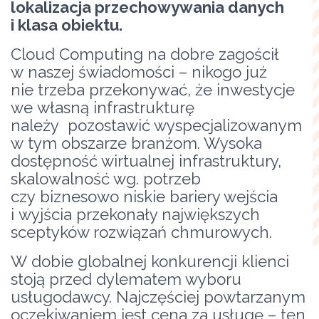
lokalizacja przechowywania danych
i klasa obiektu.
Cloud Computing na dobre zagościł
w naszej świadomości – nikogo już
nie trzeba przekonywać, że inwestycje
we własną infrastrukturę
należy pozostawić wyspecjalizowanym
w tym obszarze branżom. Wysoka
dostępność wirtualnej infrastruktury,
skalowalność wg. potrzeb
czy biznesowo niskie bariery wejścia
i wyjścia przekonały największych
sceptyków rozwiązań chmurowych.
W dobie globalnej konkurencji klienci
stoją przed dylematem wyboru
usługodawcy. Najczęściej powtarzanym
oczekiwaniem jest cena za usługę – ten