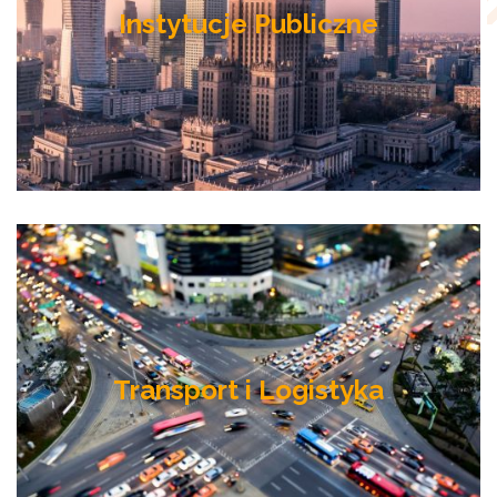
Instytucje Publiczne
Transport i Logistyka