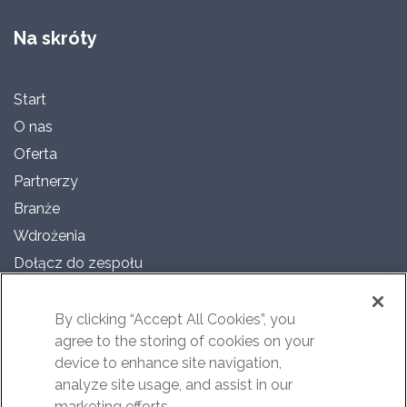
Na skróty
Start
O nas
Oferta
Partnerzy
Branże
Wdrożenia
Dołącz do zespołu
Dla mediów
Polityka prywatności
By clicking “Accept All Cookies”, you
agree to the storing of cookies on your
Polityka Cookies
device to enhance site navigation,
RODO
analyze site usage, and assist in our
Akt o Usługach Cyfrowych
marketing efforts.