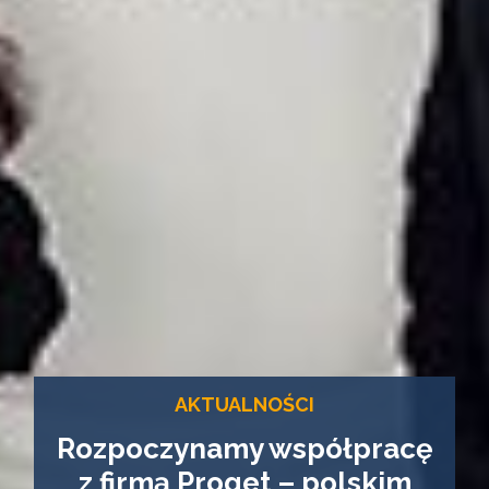
AKTUALNOŚCI
Rozpoczynamy współpracę
z firmą Proget – polskim