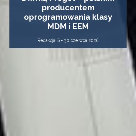
producentem
oprogramowania klasy
MDM i EEM
Redakcja IS - 30 czerwca 2026