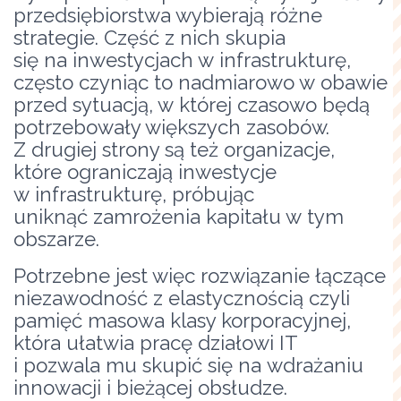
przedsiębiorstwa wybierają różne
strategie. Część z nich skupia
się na inwestycjach w infrastrukturę,
często czyniąc to nadmiarowo w obawie
przed sytuacją, w której czasowo będą
potrzebowały większych zasobów.
Z drugiej strony są też organizacje,
które ograniczają inwestycje
w infrastrukturę, próbując
uniknąć zamrożenia kapitału w tym
obszarze.
Potrzebne jest więc rozwiązanie łączące
niezawodność z elastycznością czyli
pamięć masowa klasy korporacyjnej,
która ułatwia pracę działowi IT
i pozwala mu skupić się na wdrażaniu
innowacji i bieżącej obsłudze.