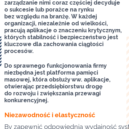
zarządzanie nimi coraz częściej decyduje
o sukcesie lub porażce na rynku
bez względu na branżę. W każdej
organizacji, niezależnie od wielkości,
pracują aplikacje o znaczeniu krytycznym,
których stabilność i bezpieczeństwo jest
kluczowe dla zachowania ciągłości
procesów.
Do sprawnego funkcjonowania firmy
niezbędna jest platforma pamięci
masowej, która obsłuży ww. aplikacje,
otwierając przedsiębiorstwu drogę
do rozwoju i zwiększania przewagi
konkurencyjnej.
Niezawodność i elastyczność
By zapewnić odpowiednią wydajność sy