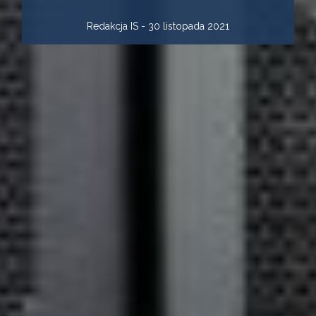
Redakcja IS - 30 listopada 2021