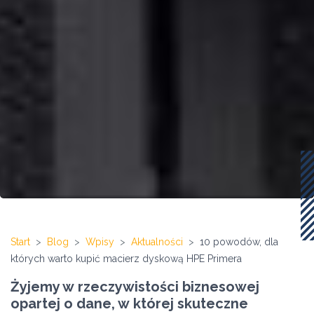
Start
Blog
Wpisy
Aktualności
10 powodów, dla
których warto kupić macierz dyskową HPE Primera
Żyjemy w rzeczywistości biznesowej
opartej o dane, w której skuteczne