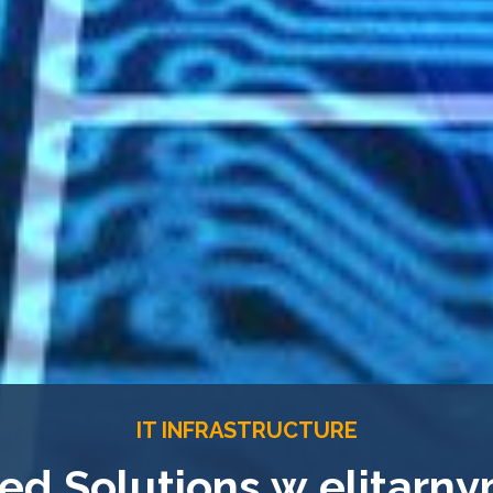
IT INFRASTRUCTURE
ed Solutions w elitarn