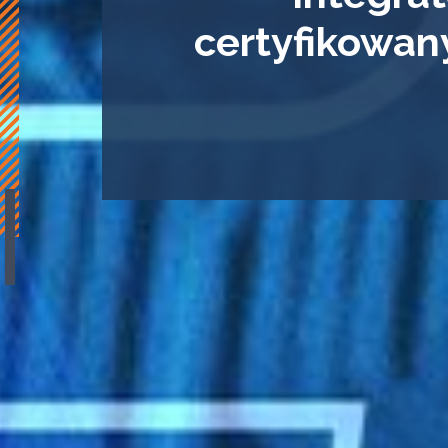
certyfikowan