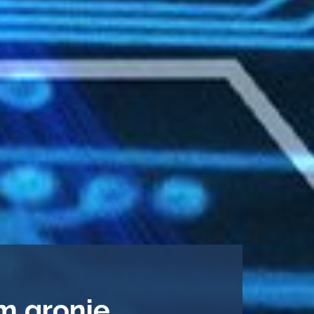
ym gronie