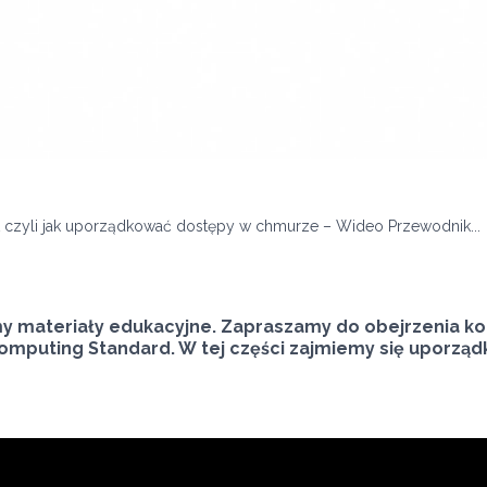
t czyli jak uporządkować dostępy w chmurze – Wideo Przewodnik...
y materiały edukacyjne. Zapraszamy do obejrzenia ko
omputing Standard. W tej części zajmiemy się uporzą