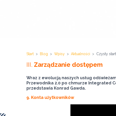
Start
Blog
Wpisy
Aktualności
Czysty star
III.
Zarządzanie dostępem
Wraz z ewolucją naszych usług odświeżam
Przewodnika 2.0 po chmurze Integrated C
przedstawia Konrad Gawda.
9. Konta użytkowników