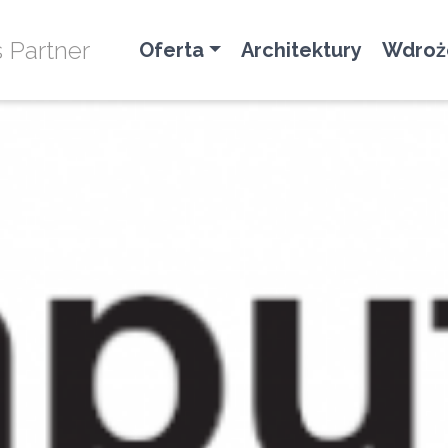
s Partner
Oferta
Architektury
Wdroż