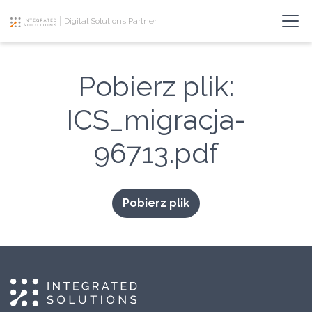
Digital Solutions Partner
Pobierz plik:
ICS_migracja-
96713.pdf
Pobierz plik