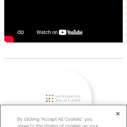
By clicking “Accept All Cookies”, you
agree to the storing of cookies on your