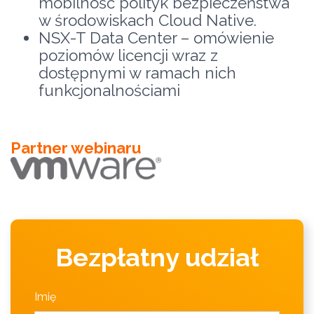
mobilność polityk bezpieczeństwa
w środowiskach Cloud Native.
NSX-T Data Center – omówienie
poziomów licencji wraz z
dostępnymi w ramach nich
funkcjonalnościami
Partner webinaru
Bezpłatny udział
Imię