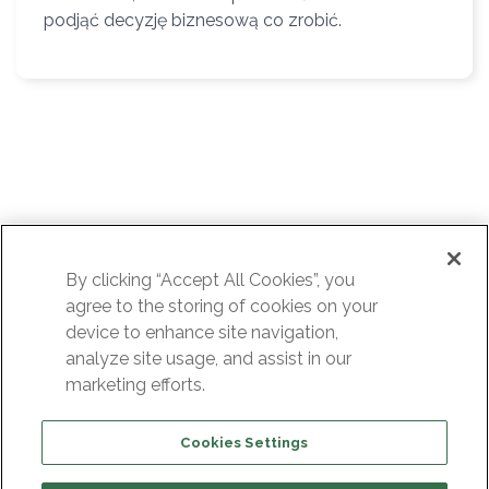
podjąć decyzję biznesową co zrobić.
Blog o Software &
By clicking “Accept All Cookies”, you
Microsoft
agree to the storing of cookies on your
device to enhance site navigation,
analyze site usage, and assist in our
marketing efforts.
Cookies Settings