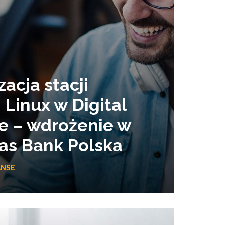
acja stacji
Linux w Digital
 – wdrożenie w
as Bank Polska
ANSE