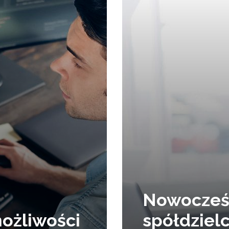
Nowocześ
ożliwości
spółdziel