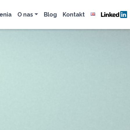
enia
O nas
Blog
Kontakt