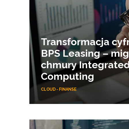
Transformacja cyf
BPS Leasing – mig
chmury Integrate
Computing
CLOUD - FINANSE