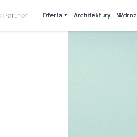
s Partner
Oferta
Architektury
Wdroż