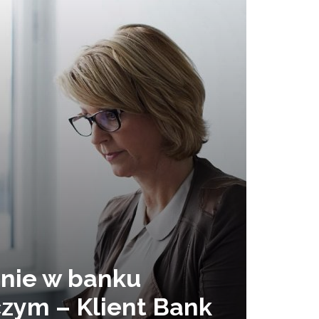
nie w banku
czym – Klient Bank